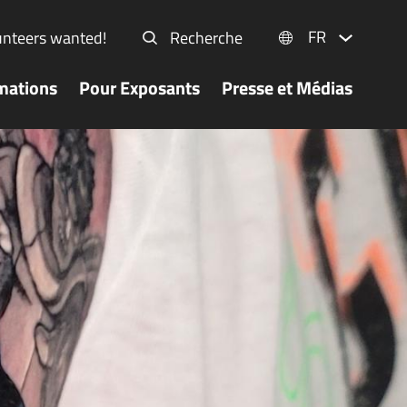
FR
unteers wanted!
Recherche
mations
Pour Exposants
Presse et Médias