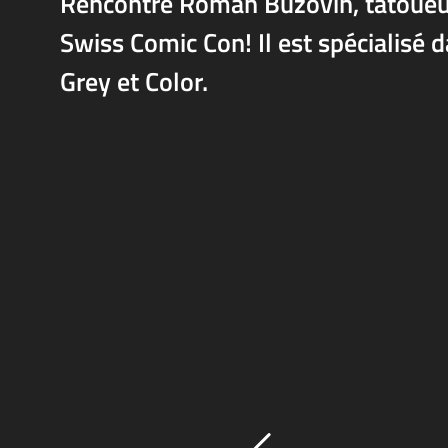
Rencontre Roman Buzovin, tatoueu
Swiss Comic Con! Il est spécialisé
Grey et Color.