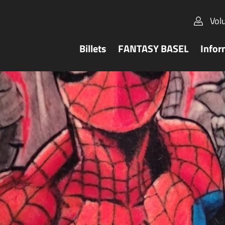
Vol
Billets
FANTASY BASEL
Infor