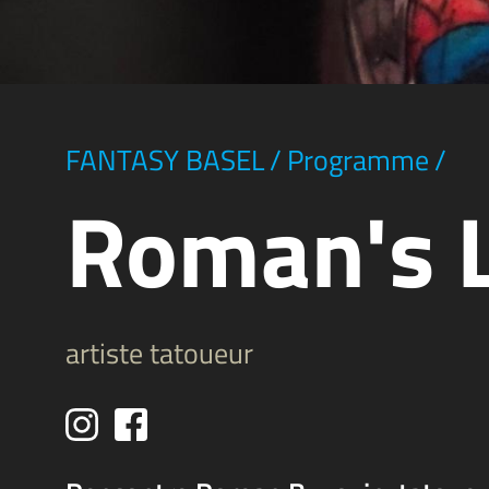
FANTASY BASEL
/
Programme
/
Roman's L
artiste tatoueur