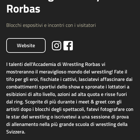
Rorbas
Blocchi espositivi e incontri con i visitatori
Website
I talenti dell'Accademia di Wrestling Rorbas vi
mostreranno il meraviglioso mondo del wrestling! Fate il
tifo per gli eroi, fischiate i cattivi, lasciatevi affascinare dai
combattimenti sportivi dello show e spronate i lottatori a
esibizioni di alto livello, azioni ad alta quota e risse fuori
dal ring. Scoprite di più durante i meet & greet con gli
artisti dopo i blocchi degli spettacoli, fatevi fotografare con
le star del wrestling o iscrivetevi a una sessione di prova
di allenamento nella più grande scuola di wrestling della
Svizzera.