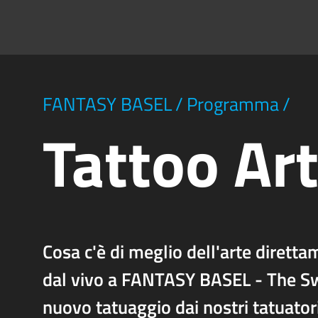
FANTASY BASEL
/
Programma
/
Tattoo Ar
Cosa c'è di meglio dell'arte diretta
dal vivo a FANTASY BASEL - The Swi
nuovo tatuaggio dai nostri tatuatori