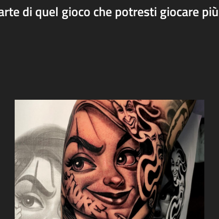
arte di quel gioco che potresti giocare più