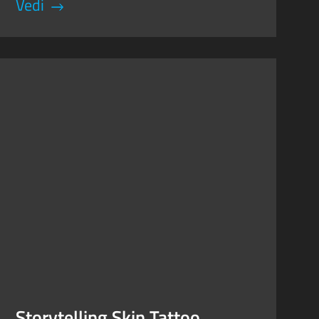
Vedi
Storytelling Skin Tattoo