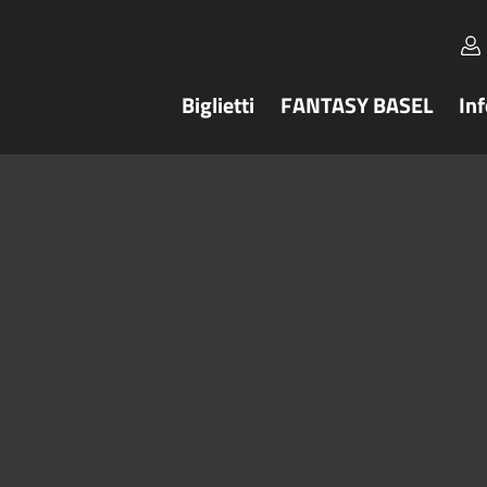
Biglietti
FANTASY BASEL
In