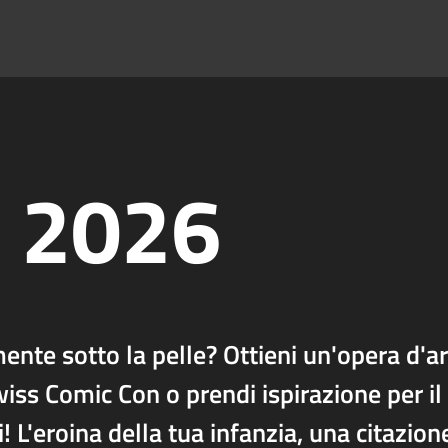
t 2026
mente sotto la pelle? Ottieni un'opera d'a
ss Comic Con o prendi ispirazione per il
! L'eroina della tua infanzia, una citazion