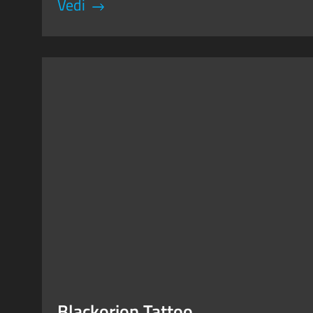
Vedi
Blackorion Tattoo