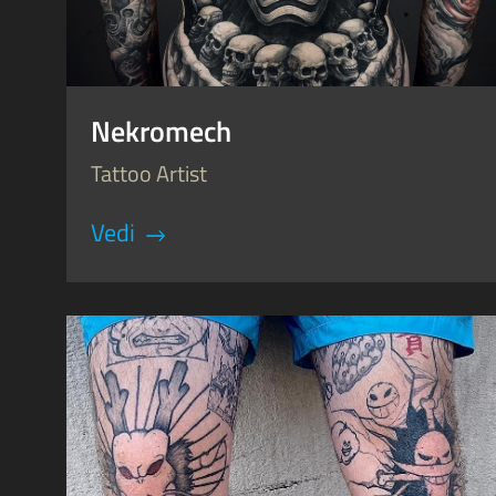
Nekromech
Tattoo Artist
Vedi